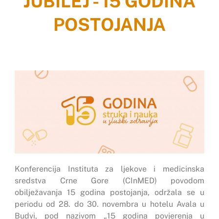
JUBILEJ - 15 GODINA
POSTOJANJA
Konferencija Instituta za ljekove i medicinska
sredstva Crne Gore (CInMED) povodom
obilježavanja 15 godina postojanja, održala se u
periodu od 28. do 30. novembra u hotelu Avala u
Budvi, pod nazivom „15 godina povjerenja u