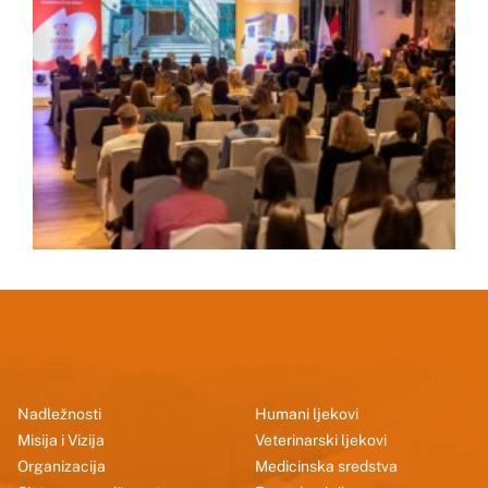
Nadležnosti
Humani ljekovi
Misija i Vizija
Veterinarski ljekovi
Organizacija
Medicinska sredstva