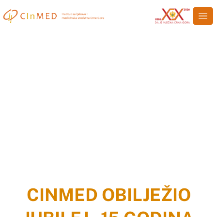
CInMED OBILJEŽIO JUBILEJ – 15
GODINA POSTOJANJA
Home
»
CInMED OBILJEŽIO JUBILEJ – 15 GODINA
POSTOJANJA
CINMED OBILJEŽIO