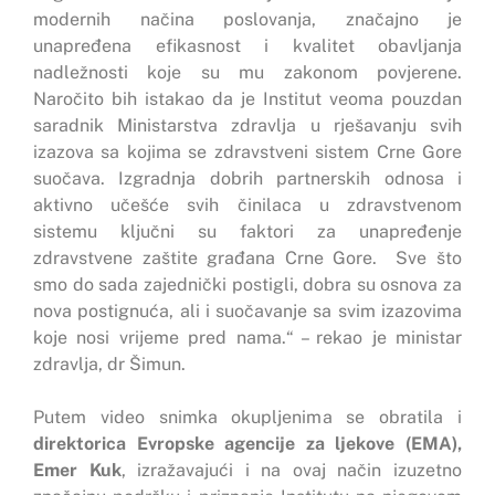
modernih načina poslovanja, značajno je
unapređena efikasnost i kvalitet obavljanja
nadležnosti koje su mu zakonom povjerene.
Naročito bih istakao da je Institut veoma pouzdan
saradnik Ministarstva zdravlja u rješavanju svih
izazova sa kojima se zdravstveni sistem Crne Gore
suočava. Izgradnja dobrih partnerskih odnosa i
aktivno učešće svih činilaca u zdravstvenom
sistemu ključni su faktori za unapređenje
zdravstvene zaštite građana Crne Gore. Sve što
smo do sada zajednički postigli, dobra su osnova za
nova postignuća, ali i suočavanje sa svim izazovima
koje nosi vrijeme pred nama.“ – rekao je ministar
zdravlja, dr Šimun.
Putem video snimka okupljenima se obratila i
direktorica Evropske agencije za ljekove (EMA),
Emer Kuk
, izražavajući i na ovaj način izuzetno