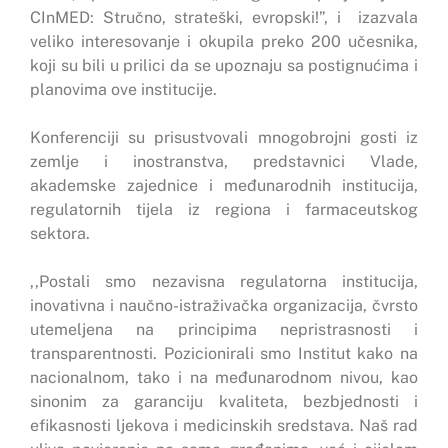
CInMED: Stručno, strateški, evropski!”, i izazvala
veliko interesovanje i okupila preko 200 učesnika,
koji su bili u prilici da se upoznaju sa postignućima i
planovima ove institucije.
Konferenciji su prisustvovali mnogobrojni gosti iz
zemlje i inostranstva, predstavnici Vlade,
akademske zajednice i međunarodnih institucija,
regulatornih tijela iz regiona i farmaceutskog
sektora.
,,Postali smo nezavisna regulatorna institucija,
inovativna i naučno-istraživačka organizacija, čvrsto
utemeljena na principima nepristrasnosti i
transparentnosti. Pozicionirali smo Institut kako na
nacionalnom, tako i na međunarodnom nivou, kao
sinonim za garanciju kvaliteta, bezbjednosti i
efikasnosti ljekova i medicinskih sredstava. Naš rad