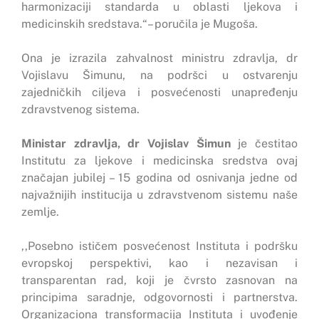
harmonizaciji standarda u oblasti ljekova i
medicinskih sredstava.“– poručila je Mugoša.
Ona je izrazila zahvalnost ministru zdravlja, dr
Vojislavu Šimunu, na podršci u ostvarenju
zajedničkih ciljeva i posvećenosti unapređenju
zdravstvenog sistema.
Ministar zdravlja, dr Vojislav Šimun
je čestitao
Institutu za ljekove i medicinska sredstva ovaj
značajan jubilej – 15 godina od osnivanja jedne od
najvažnijih institucija u zdravstvenom sistemu naše
zemlje.
,,Posebno ističem posvećenost Instituta i podršku
evropskoj perspektivi, kao i nezavisan i
transparentan rad, koji je čvrsto zasnovan na
principima saradnje, odgovornosti i partnerstva.
Organizaciona transformacija Instituta i uvođenje