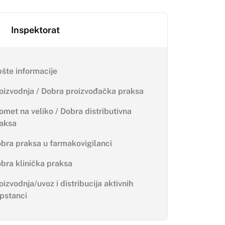
Inspektorat
šte informacije
oizvodnja / Dobra proizvođačka praksa
omet na veliko / Dobra distributivna
aksa
bra praksa u farmakovigilanci
bra klinička praksa
oizvodnja/uvoz i distribucija aktivnih
pstanci