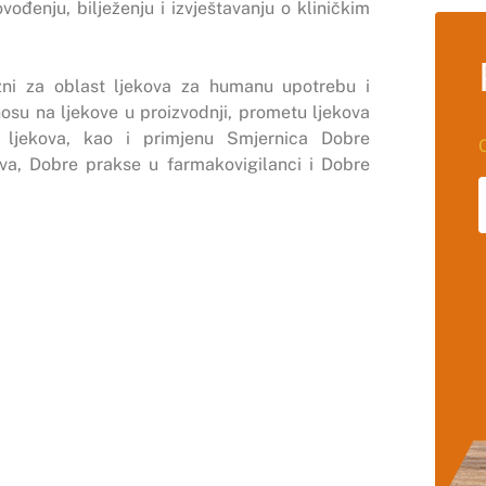
vođenju, bilježenju i izvještavanju o kliničkim
žni za oblast ljekova za humanu upotrebu i
nosu na ljekove u proizvodnji, prometu ljekova
e ljekova, kao i primjenu Smjernica Dobre
ova, Dobre prakse u farmakovigilanci i
Dobre