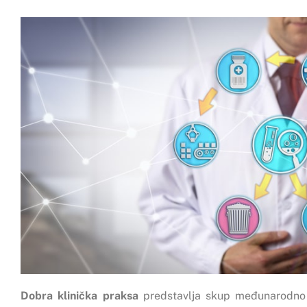
Dobra klinička praksa
predstavlja skup međunarodno pr