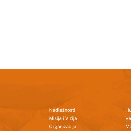
Nadležnosti
Hu
Misija i Vizija
Ve
Organizacija
Me