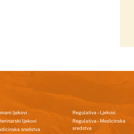
mani ljekovi
Regulativa – Ljekovi
terinarski ljekovi
Regulativa – Medicinska
sredstva
dicinska sredstva