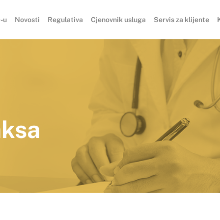
-u
Novosti
Regulativa
Cjenovnik usluga
Servis za klijente
aksa