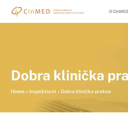
O CInMED
Dobra klinička pr
Home
»
Inspektorat
»
Dobra klinička praksa