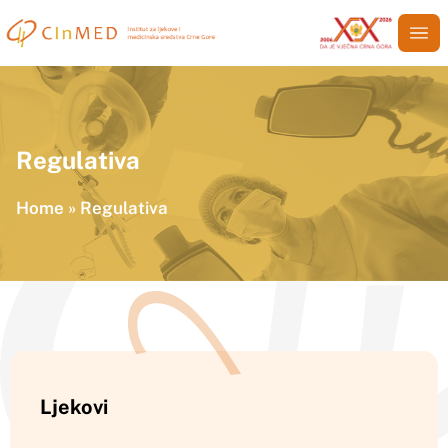
Regulativa
Home
»
Regulativa
Ljekovi