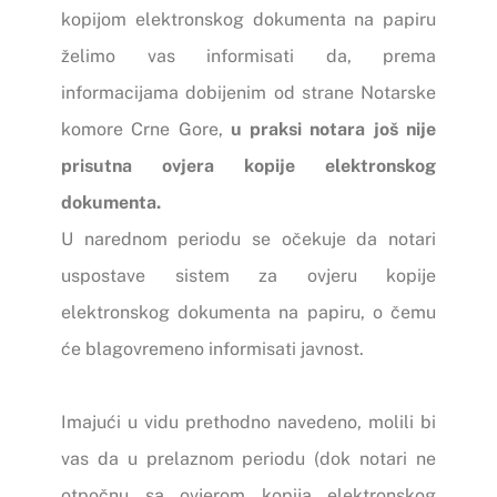
kopijom elektronskog dokumenta na papiru
želimo vas informisati da, prema
informacijama dobijenim od strane Notarske
komore Crne Gore,
u praksi notara još nije
prisutna ovjera kopije elektronskog
dokumenta.
U narednom periodu se očekuje da notari
uspostave sistem za ovjeru kopije
elektronskog dokumenta na papiru, o čemu
će blagovremeno informisati javnost.
Imajući u vidu prethodno navedeno, molili bi
vas da u prelaznom periodu (dok notari ne
otpočnu sa ovjerom kopija elektronskog