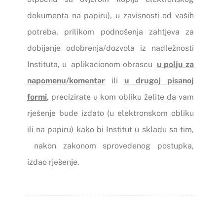
dokumenta na papiru), u zavisnosti od vaših
potreba, prilikom podnošenja zahtjeva za
dobijanje odobrenja/dozvola iz nadležnosti
Instituta, u aplikacionom obrascu
u polju za
napomenu/komentar
ili
u drugoj pisanoj
formi
, precizirate u kom obliku želite da vam
rješenje bude izdato (u elektronskom obliku
ili na papiru) kako bi Institut u skladu sa tim,
nakon zakonom sprovedenog postupka,
izdao rješenje.