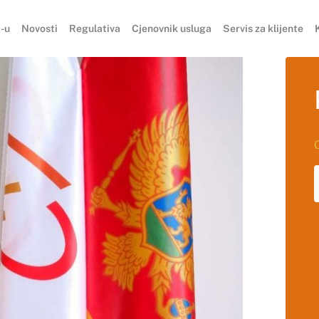
-u
Novosti
Regulativa
Cjenovnik usluga
Servis za klijente