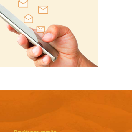
Društvene mreže: