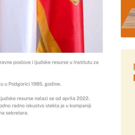
ravne poslove i ljudske resurse u Institutu za
tu u Podgorici 1985. godine.
 ljudske resurse nalazi se od aprila 2022.
hodno radno iskustvo stekla je u kompaniji
ma sekretara.