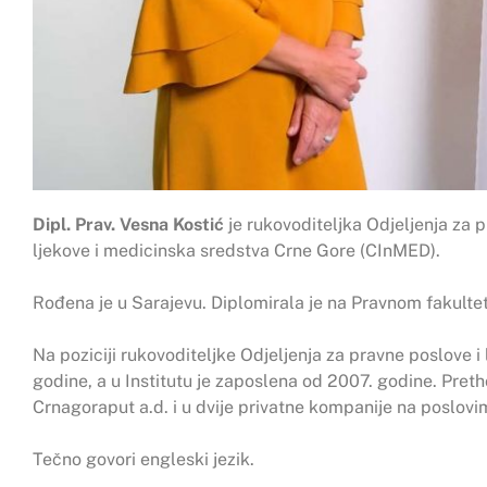
Dipl. Prav. Vesna Kostić
je rukovoditeljka Odjeljenja za p
ljekove i medicinska sredstva Crne Gore (CInMED).
Rođena je u Sarajevu. Diplomirala je na Pravnom fakulte
Na poziciji rukovoditeljke Odjeljenja za pravne poslove i
godine, a u Institutu je zaposlena od 2007. godine. Pret
Crnagoraput a.d. i u dvije privatne kompanije na poslovi
Tečno govori engleski jezik.