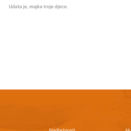
Udata je, majka troje djece.
Nadležnosti
Hu