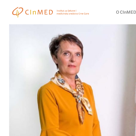
O CInMED