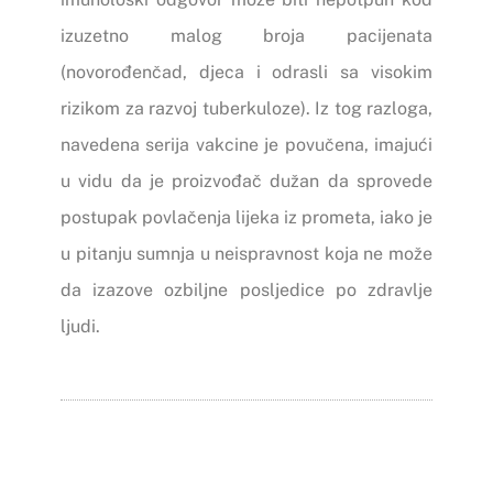
izuzetno malog broja pacijenata
(novorođenčad, djeca i odrasli sa visokim
rizikom za razvoj tuberkuloze). Iz tog razloga,
navedena serija vakcine je povučena, imajući
u vidu da je proizvođač dužan da sprovede
postupak povlačenja lijeka iz prometa, iako je
u pitanju sumnja u neispravnost koja ne može
da izazove ozbiljne posljedice po zdravlje
ljudi.