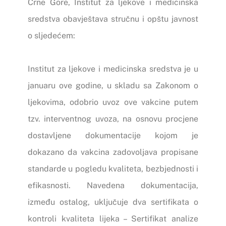
Crne Gore, Institut za ljekove i medicinska
sredstva obavještava stručnu i opštu javnost
o sljedećem:
Institut za ljekove i medicinska sredstva je u
januaru ove godine, u skladu sa Zakonom o
ljekovima, odobrio uvoz ove vakcine putem
tzv. interventnog uvoza, na osnovu procjene
dostavljene dokumentacije kojom je
dokazano da vakcina zadovoljava propisane
standarde u pogledu kvaliteta, bezbjednosti i
efikasnosti. Navedena dokumentacija,
između ostalog, uključuje dva sertifikata o
kontroli kvaliteta lijeka – Sertifikat analize