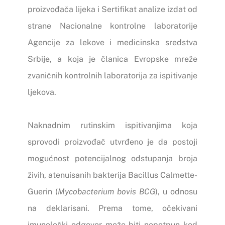
proizvođača lijeka i Sertifikat analize izdat od
strane Nacionalne kontrolne laboratorije
Agencije za lekove i medicinska sredstva
Srbije, a koja je članica Evropske mreže
zvaničnih kontrolnih laboratorija za ispitivanje
ljekova.
Naknadnim rutinskim ispitivanjima koja
sprovodi proizvođač utvrđeno je da postoji
mogućnost potencijalnog odstupanja broja
živih, atenuisanih bakterija Bacillus Calmette-
Guerin (
Mycobacterium bovis BCG
), u odnosu
na deklarisani. Prema tome, očekivani
imunološki odgovor može biti nepotpun kod