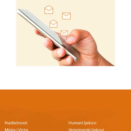
Nadležnosti
Humani ljekovi
Misija i Vizija
Veterinarski ljekovi