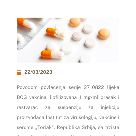
22/03/2023
Povodom povlačenja serije 2710822 lijeka
BCG vakcina, liofilizovana 1 mg/ml prašak i
rastvarač za suspenziju za injekciju
proizvođača Institut za virusologiju, vakcine i
serume „Torlak“, Republika Srbija, sa tržišta