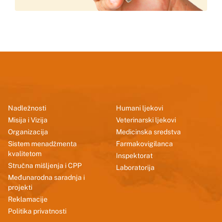
Nadležnosti
Humani ljekovi
Misija i Vizija
Veterinarski ljekovi
Organizacija
Medicinska sredstva
Sistem menadžmenta
Farmakovigilanca
kvalitetom
Inspektorat
Stručna mišljenja i CPP
Laboratorija
Međunarodna saradnja i
projekti
Reklamacije
Politika privatnosti