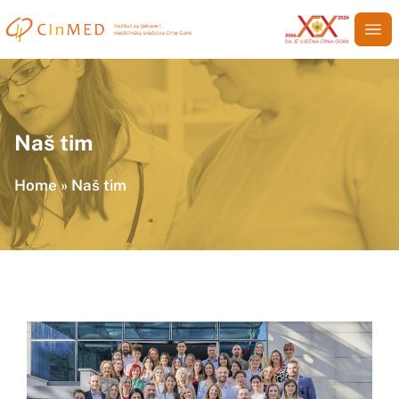
Naš tim
Home
»
Naš tim