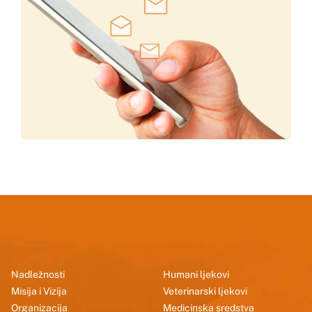
Nadležnosti
Humani ljekovi
Misija i Vizija
Veterinarski ljekovi
Organizacija
Medicinska sredstva