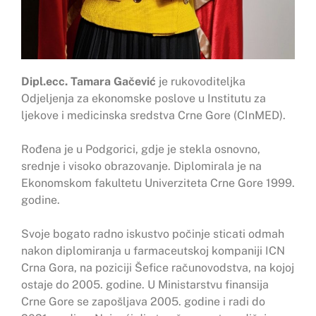
Dipl.ecc. Tamara Gačević
je rukovoditeljka
Odjeljenja za ekonomske poslove u Institutu za
ljekove i medicinska sredstva Crne Gore (CInMED).
Rođena je u Podgorici, gdje je stekla osnovno,
srednje i visoko obrazovanje. Diplomirala je na
Ekonomskom fakultetu Univerziteta Crne Gore 1999.
godine.
Svoje bogato radno iskustvo počinje sticati odmah
nakon diplomiranja u farmaceutskoj kompaniji ICN
Crna Gora, na poziciji Šefice računovodstva, na kojoj
ostaje do 2005. godine. U Ministarstvu finansija
Crne Gore se zapošljava 2005. godine i radi do