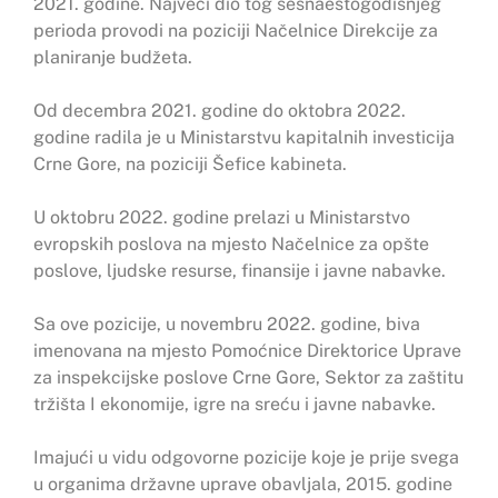
2021. godine. Najveći dio tog šesnaestogodišnjeg
perioda provodi na poziciji Načelnice Direkcije za
planiranje budžeta.
Od decembra 2021. godine do oktobra 2022.
godine radila je u Ministarstvu kapitalnih investicija
Crne Gore, na poziciji Šefice kabineta.
U oktobru 2022. godine prelazi u Ministarstvo
evropskih poslova na mjesto Načelnice za opšte
poslove, ljudske resurse, finansije i javne nabavke.
Sa ove pozicije, u novembru 2022. godine, biva
imenovana na mjesto Pomoćnice Direktorice Uprave
za inspekcijske poslove Crne Gore, Sektor za zaštitu
tržišta I ekonomije, igre na sreću i javne nabavke.
Imajući u vidu odgovorne pozicije koje je prije svega
u organima državne uprave obavljala, 2015. godine