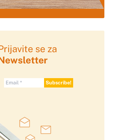
Prijavite se za
Newsletter