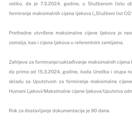
veliko, da je 7.3.2024. godine, u Službenom listu o
formiranje maksimalnih cijena ljekova
(„Službeni list CG“
Prethodne utvrđene maksimalne cijene ljekova je neo
zemalja, kao i cijena ljekova u referentnim zemljama.
Zahtjeve za formiranje/usklađivanje maksimalnih cijen
da prima od 15.3.2024. godine, kada Uredba i stupa na
skladu sa
Uputstvom za formiranje maksimalne cijene 
Humani Ljekovi/Maksimalne cijene ljekova/Uputstva od
Rok za dostavljanje dokumentacije je 90 dana.