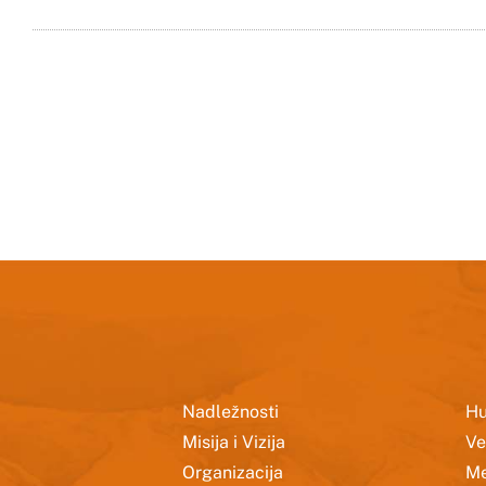
Nadležnosti
Hu
Misija i Vizija
Ve
Organizacija
Me