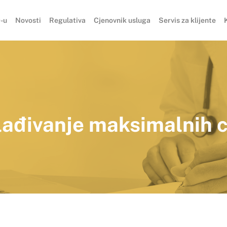
-u
Novosti
Regulativa
Cjenovnik usluga
Servis za klijente
lađivanje maksimalnih c