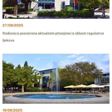
27/08/2025
Radionica posvećena aktuelnim pitanjima iz oblasti regulative
ljekova
19/08/2025