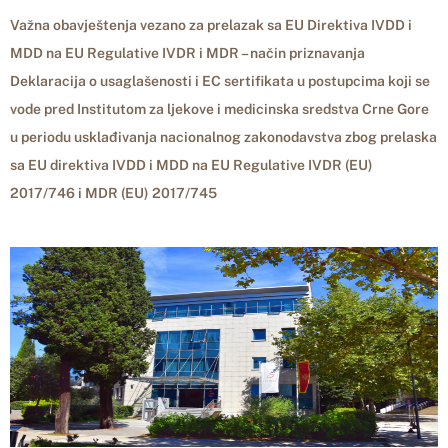
Važna obavještenja vezano za prelazak sa EU Direktiva IVDD i
MDD na EU Regulative IVDR i MDR – način priznavanja
Deklaracija o usaglašenosti i EC sertifikata u postupcima koji se
vode pred Institutom za ljekove i medicinska sredstva Crne Gore
u periodu usklađivanja nacionalnog zakonodavstva zbog prelaska
sa EU direktiva IVDD i MDD na EU Regulative IVDR (EU)
2017/746 i MDR (EU) 2017/745