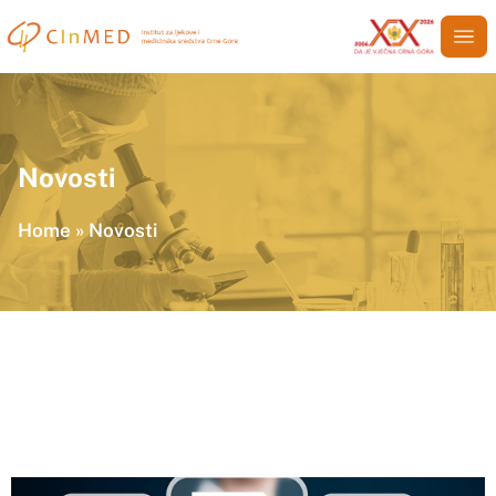
Novosti
Home
»
Novosti